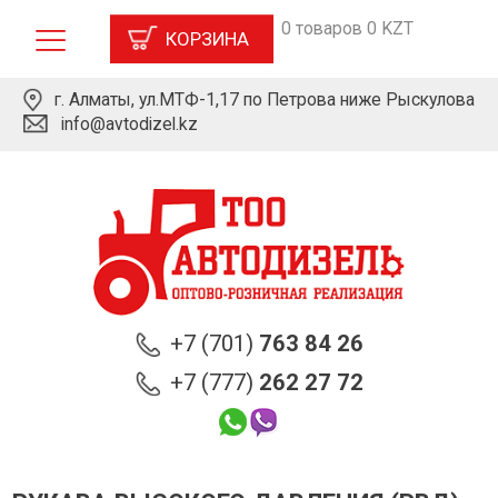
0 товаров 0 KZT
КОРЗИНА
г. Алматы, ул.МТФ-1,17 по Петрова ниже Рыскулова
info@avtodizel.kz
+7 (701)
763 84 26
+7 (777)
262 27 72