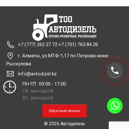
+7 (777) 262 27 72 +7 (701) 763 84 26
г. Алматы, ул.МТФ-1,17 по Петрова ниже
Рыскулова
info@avtodizel.kz
ПН-ПТ. 09:00 - 17:00
СБ. выходной
ВС. выходной
Обратный звонок
© 2026 Автодизель