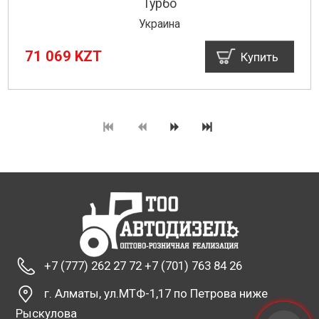
Турбо
Украина
71 069 KZT
Купить
+7 (777) 262 27 72 +7 (701) 763 84 26
г. Алматы, ул.МТФ-1,17 по Петрова ниже
Рыскулова