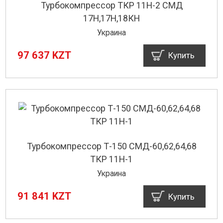
Турбокомпрессор ТКР 11Н-2 СМД
17Н,17Н,18КН
Украина
97 637 KZT
Купить
Турбокомпрессор Т-150 СМД-60,62,64,68
ТКР 11Н-1
Украина
91 841 KZT
Купить