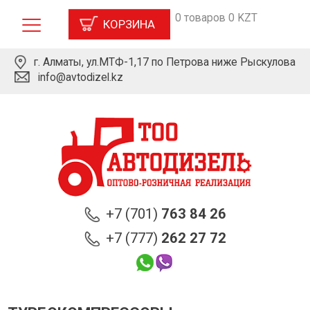
0 товаров 0 KZT
КОРЗИНА
г. Алматы, ул.МТФ-1,17 по Петрова ниже Рыскулова
info@avtodizel.kz
+7 (701)
763 84 26
+7 (777)
262 27 72