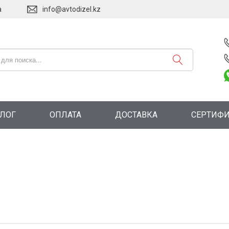
а
info@avtodizel.kz
АЛОГ
ОПЛАТА
ДОСТАВКА
СЕРТИФ