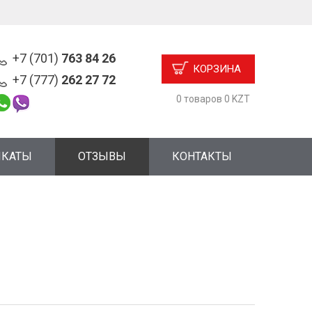
+7 (701)
763 84 26
КОРЗИНА
+7 (777)
262 27 72
0 товаров 0 KZT
ИКАТЫ
ОТЗЫВЫ
КОНТАКТЫ