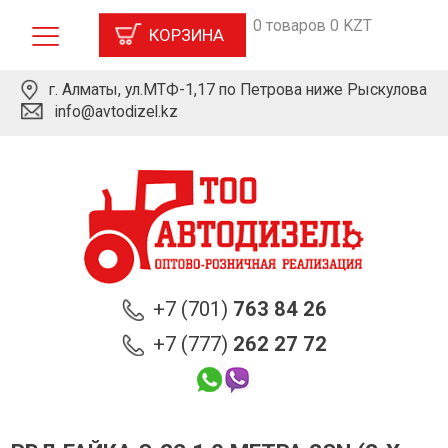
0 товаров 0 KZT
КОРЗИНА
г. Алматы, ул.МТФ-1,17 по Петрова ниже Рыскулова
info@avtodizel.kz
+7 (701)
763 84 26
+7 (777)
262 27 72