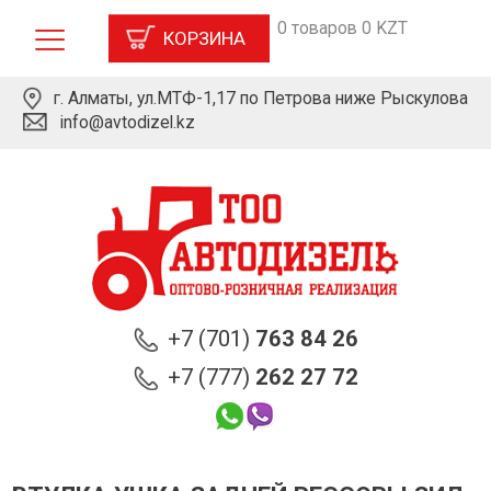
0 товаров 0 KZT
КОРЗИНА
г. Алматы, ул.МТФ-1,17 по Петрова ниже Рыскулова
info@avtodizel.kz
+7 (701)
763 84 26
+7 (777)
262 27 72