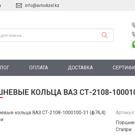
а
info@avtodizel.kz
АЛОГ
ОПЛАТА
ДОСТАВКА
СЕРТИФ
НЕВЫЕ КОЛЬЦА ВАЗ СТ-2108-1000100
Артикул
Поршнев
Стапри