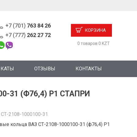
+7 (701)
763 84 26
КОРЗИНА
+7 (777)
262 27 72
0 товаров 0 KZT
ИКАТЫ
ОТЗЫВЫ
КОНТАКТЫ
-31 (Ф76,4) Р1 СТАПРИ
:
СТ-2108-1000100-31
ые кольца ВАЗ СТ-2108-1000100-31 (ф76,4) Р1