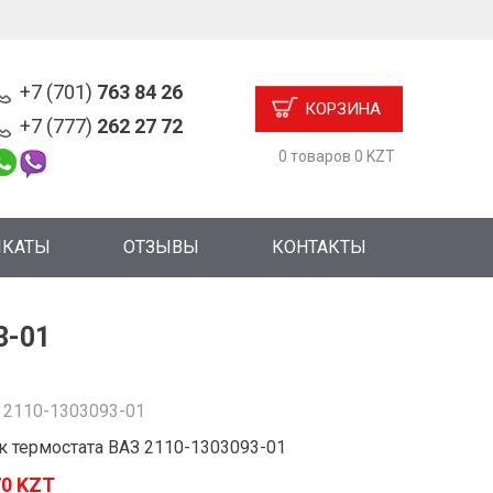
+7 (701)
763 84 26
КОРЗИНА
+7 (777)
262 27 72
0 товаров 0 KZT
ИКАТЫ
ОТЗЫВЫ
КОНТАКТЫ
3-01
:
2110-1303093-01
к термостата ВАЗ 2110-1303093-01
70 KZT