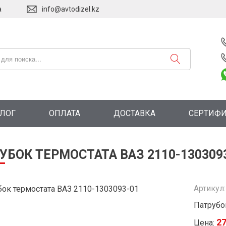
а
info@avtodizel.kz
АЛОГ
ОПЛАТА
ДОСТАВКА
СЕРТИФ
УБОК ТЕРМОСТАТА ВАЗ 2110-130309
Артикул
Патрубо
2
Цена: