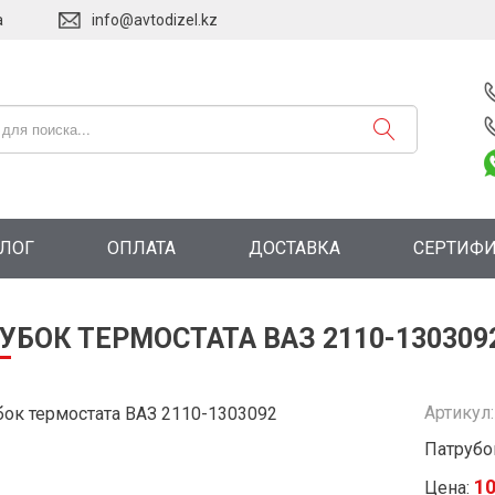
а
info@avtodizel.kz
АЛОГ
ОПЛАТА
ДОСТАВКА
СЕРТИФ
УБОК ТЕРМОСТАТА ВАЗ 2110-130309
Артикул
Патрубо
1
Цена: