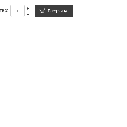
+
тво:
-