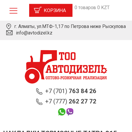
0 товаров 0 KZT
КОРЗИНА
г. Алматы, ул.МТФ-1,17 по Петрова ниже Рыскулова
info@avtodizel.kz
+7 (701)
763 84 26
+7 (777)
262 27 72