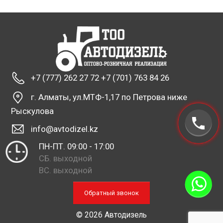
+7 (777) 262 27 72 +7 (701) 763 84 26
г. Алматы, ул.МТФ-1,17 по Петрова ниже
Рыскулова
info@avtodizel.kz
ПН-ПТ. 09:00 - 17:00
СБ. выходной
ВС. выходной
Обратный звонок
© 2026 Автодизель