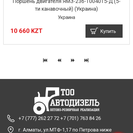
Поршень двигателя ЯМЗ-236-1004015-Д (5-
ти канавочный) (Украина)
Украина
10 660 KZT
Купить
+7 (777) 262 27 72 +7 (701) 763 84 26
г. Алматы, ул.МТФ-1,17 по Петрова ниже