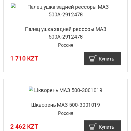
Палец ушка задней рессоры МАЗ
500А-2912478
Россия
1 710 KZT
Купить
Шкворень МАЗ 500-3001019
Россия
2 462 KZT
Купить