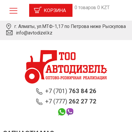
0 товаров 0 KZT
КОРЗИНА
г. Алматы, ул.МТФ-1,17 по Петрова ниже Рыскулова
info@avtodizel.kz
+7 (701)
763 84 26
+7 (777)
262 27 72