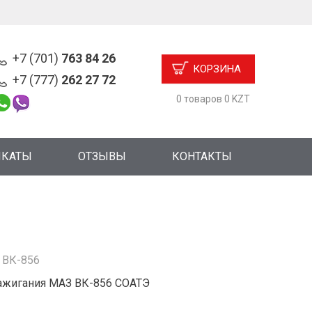
+7 (701)
763 84 26
КОРЗИНА
+7 (777)
262 27 72
0 товаров 0 KZT
ИКАТЫ
ОТЗЫВЫ
КОНТАКТЫ
:
ВК-856
ажигания МАЗ ВК-856 СОАТЭ