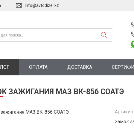
а
info@avtodizel.kz
АЛОГ
ОПЛАТА
ДОСТАВКА
СЕРТИФ
К ЗАЖИГАНИЯ МАЗ ВК-856 СОАТЭ
Артикул
Замок з