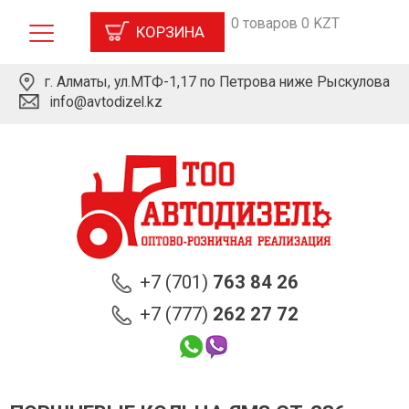
0 товаров 0 KZT
КОРЗИНА
г. Алматы, ул.МТФ-1,17 по Петрова ниже Рыскулова
info@avtodizel.kz
+7 (701)
763 84 26
+7 (777)
262 27 72