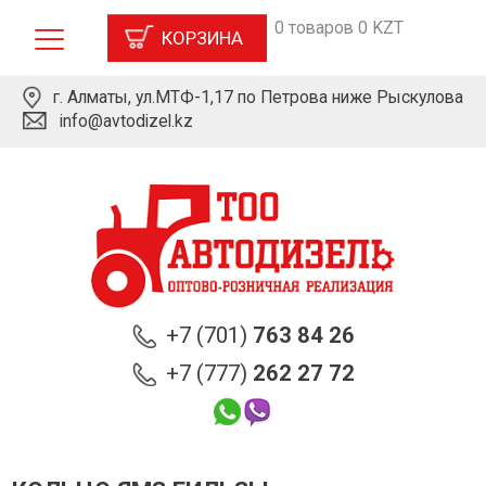
0 товаров 0 KZT
КОРЗИНА
г. Алматы, ул.МТФ-1,17 по Петрова ниже Рыскулова
info@avtodizel.kz
+7 (701)
763 84 26
+7 (777)
262 27 72