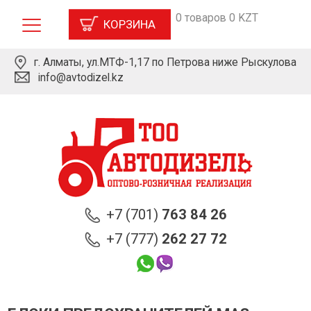
0 товаров 0 KZT
КОРЗИНА
г. Алматы, ул.МТФ-1,17 по Петрова ниже Рыскулова
info@avtodizel.kz
+7 (701)
763 84 26
+7 (777)
262 27 72