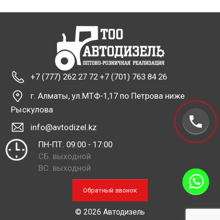
+7 (777) 262 27 72 +7 (701) 763 84 26
г. Алматы, ул.МТФ-1,17 по Петрова ниже
Рыскулова
info@avtodizel.kz
ПН-ПТ. 09:00 - 17:00
СБ. выходной
ВС. выходной
Обратный звонок
© 2026 Автодизель