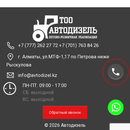
+7 (777) 262 27 72 +7 (701) 763 84 26
г. Алматы, ул.МТФ-1,17 по Петрова ниже
Рыскулова
info@avtodizel.kz
ПН-ПТ. 09:00 - 17:00
СБ. выходной
ВС. выходной
Обратный звонок
© 2026 Автодизель