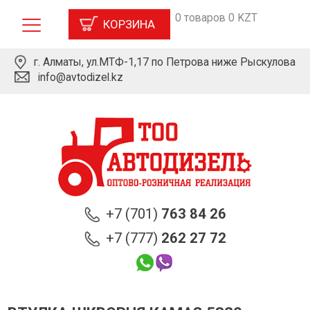
0 товаров 0 KZT
КОРЗИНА
г. Алматы, ул.МТФ-1,17 по Петрова ниже Рыскулова
info@avtodizel.kz
+7 (701)
763 84 26
+7 (777)
262 27 72