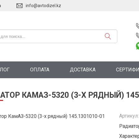
а
info@avtodizel.kz
АЛОГ
ОПЛАТА
ДОСТАВКА
СЕРТИФ
АТОР КАМАЗ-5320 (3-Х РЯДНЫЙ) 145
Артикул
Радиато
Характе