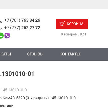
+7 (701)
763 84 26
КОРЗИНА
+7 (777)
262 27 72
0 товаров 0 KZT
ИКАТЫ
ОТЗЫВЫ
КОНТАКТЫ
.1301010-01
:
145.1301010-01
р КамАЗ-5320 (3-х рядный) 145.1301010-01
ристики: