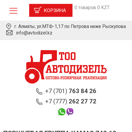
0 товаров 0 KZT
КОРЗИНА
г. Алматы, ул.МТФ-1,17 по Петрова ниже Рыскулова
info@avtodizel.kz
+7 (701)
763 84 26
+7 (777)
262 27 72