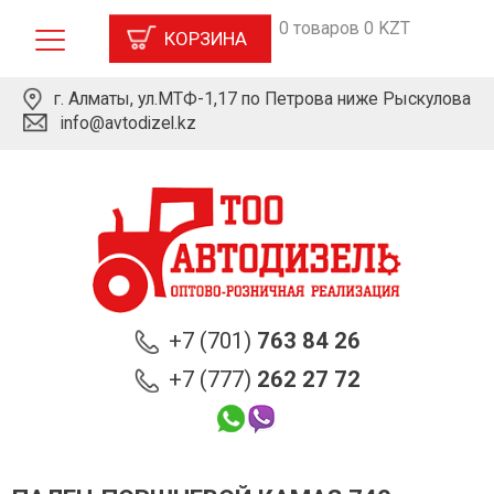
0 товаров 0 KZT
КОРЗИНА
г. Алматы, ул.МТФ-1,17 по Петрова ниже Рыскулова
info@avtodizel.kz
+7 (701)
763 84 26
+7 (777)
262 27 72