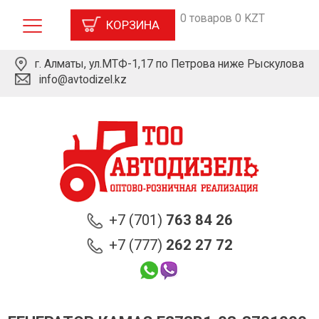
0 товаров 0 KZT
КОРЗИНА
г. Алматы, ул.МТФ-1,17 по Петрова ниже Рыскулова
info@avtodizel.kz
+7 (701)
763 84 26
+7 (777)
262 27 72