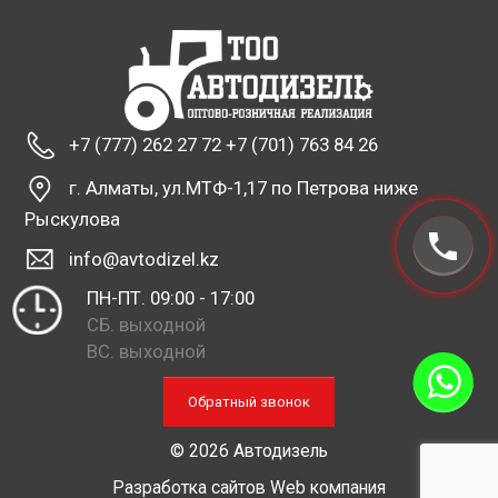
+7 (777) 262 27 72 +7 (701) 763 84 26
г. Алматы, ул.МТФ-1,17 по Петрова ниже
Рыскулова
info@avtodizel.kz
ПН-ПТ. 09:00 - 17:00
СБ. выходной
ВС. выходной
Обратный звонок
© 2026 Автодизель
Разработка сайтов
Web компания