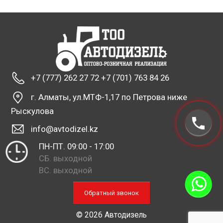
+7 (777) 262 27 72 +7 (701) 763 84 26
г. Алматы, ул.МТФ-1,17 по Петрова ниже
Рыскулова
info@avtodizel.kz
ПН-ПТ. 09:00 - 17:00
СБ. выходной
ВС. выходной
Обратный звонок
© 2026 Автодизель