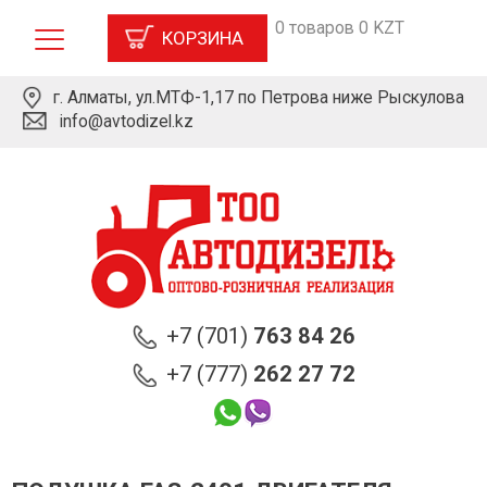
0 товаров 0 KZT
КОРЗИНА
г. Алматы, ул.МТФ-1,17 по Петрова ниже Рыскулова
info@avtodizel.kz
+7 (701)
763 84 26
+7 (777)
262 27 72