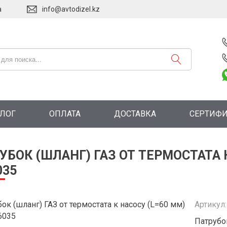
а
info@avtodizel.kz
АЛОГ
ОПЛАТА
ДОСТАВКА
СЕРТИФ
УБОК (ШЛАНГ) ГАЗ ОТ ТЕРМОСТАТА К
035
Артикул
Патрубок