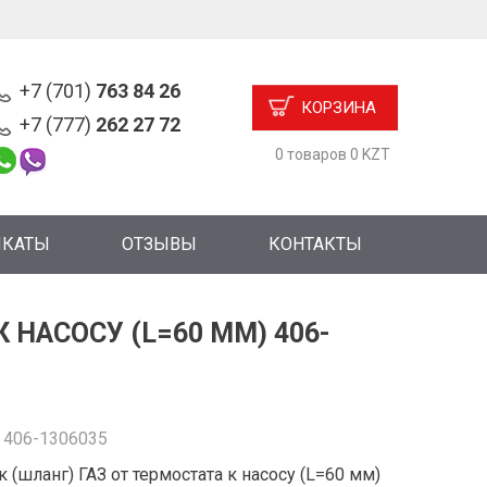
+7 (701)
763 84 26
КОРЗИНА
+7 (777)
262 27 72
0 товаров 0 KZT
ИКАТЫ
ОТЗЫВЫ
КОНТАКТЫ
 НАСОСУ (L=60 ММ) 406-
:
406-1306035
 (шланг) ГАЗ от термостата к насосу (L=60 мм)