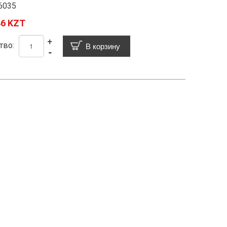
6035
46 KZT
+
тво:
-