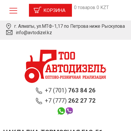
0 товаров 0 KZT
КОРЗИНА
г. Алматы, ул.МТФ-1,17 по Петрова ниже Рыскулова
info@avtodizel.kz
+7 (701)
763 84 26
+7 (777)
262 27 72