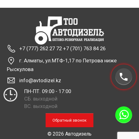
+7 (777) 262 27 72 +7 (701) 763 84 26
г. Алматы, ул.МТФ-1,17 по Петрова ниже
Рыскулова
info@avtodizel.kz
ПН-ПТ. 09:00 - 17:00
СБ. выходной
ВС. выходной
Обратный звонок
© 2026 Автодизель