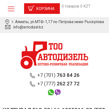
0 товаров 0 KZT
КОРЗИНА
г. Алматы, ул.МТФ-1,17 по Петрова ниже Рыскулова
info@avtodizel.kz
+7 (701)
763 84 26
+7 (777)
262 27 72