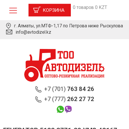
0 товаров 0 KZT
КОРЗИНА
г. Алматы, ул.МТФ-1,17 по Петрова ниже Рыскулова
info@avtodizel.kz
+7 (701)
763 84 26
+7 (777)
262 27 72