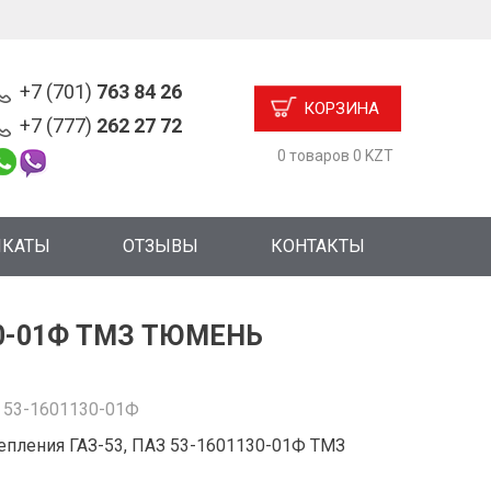
+7 (701)
763 84 26
КОРЗИНА
+7 (777)
262 27 72
0 товаров 0 KZT
ИКАТЫ
ОТЗЫВЫ
КОНТАКТЫ
30-01Ф ТМЗ ТЮМЕНЬ
:
53-1601130-01Ф
епления ГАЗ-53, ПАЗ 53-1601130-01Ф ТМЗ