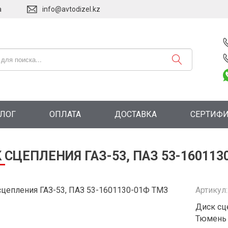
а
info@avtodizel.kz
АЛОГ
ОПЛАТА
ДОСТАВКА
СЕРТИФ
 СЦЕПЛЕНИЯ ГАЗ-53, ПАЗ 53-16011
Артикул
Диск сц
Тюмень