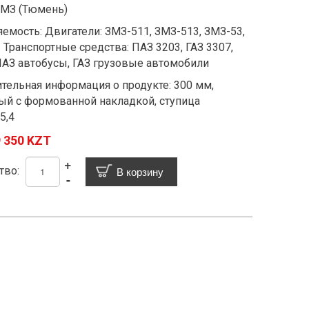
ТМЗ (Тюмень)
емость: Двигатели: ЗМЗ-511, ЗМЗ-513, ЗМЗ-53,
 Транспортные средства: ПАЗ 3203, ГАЗ 3307,
 ПАЗ автобусы, ГАЗ грузовые автомобили
тельная информация о продукте: 300 мм,
ый с формованной накладкой, ступица
5,4
 350 KZT
+
тво:
-