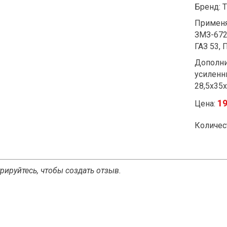
Бренд: 
Применя
ЗМЗ-672
ГАЗ 53,
Дополни
усиленн
28,5х35х
19
Цена:
Количес
рируйтесь, чтобы создать отзыв.