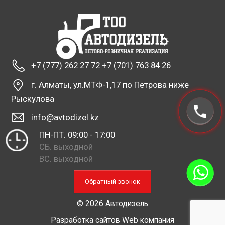
+7 (777) 262 27 72 +7 (701) 763 84 26
г. Алматы, ул.МТФ-1,17 по Петрова ниже
Рыскулова
info@avtodizel.kz
ПН-ПТ. 09:00 - 17:00
СБ. выходной
ВС. выходной
Обратный звонок
© 2026 Автодизель
Разработка сайтов
Web компания