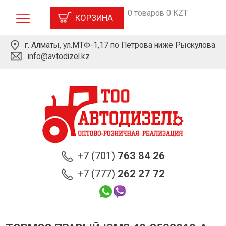
0 товаров 0 KZT
КОРЗИНА
г. Алматы, ул.МТФ-1,17 по Петрова ниже Рыскулова
info@avtodizel.kz
+7 (701)
763 84 26
+7 (777)
262 27 72