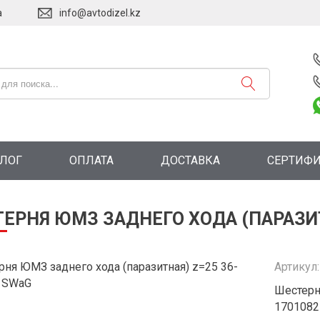
а
info@avtodizel.kz
АЛОГ
ОПЛАТА
ДОСТАВКА
СЕРТИФ
ЕРНЯ ЮМЗ ЗАДНЕГО ХОДА (ПАРАЗИТ
Артикул
Шестерн
1701082