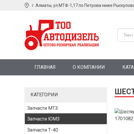
г. Алматы, ул.МТФ-1,17 по Петрова ниже Рыскулов
ГЛАВНАЯ
О КОМПАНИИ
КАТ
ШЕСТ
КАТЕГОРИИ
Запчасти МТЗ
Запчасти ЮМЗ
Запчасти Т-40