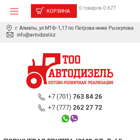
0 товаров 0 KZT
КОРЗИНА
г. Алматы, ул.МТФ-1,17 по Петрова ниже Рыскулова
info@avtodizel.kz
+7 (701)
763 84 26
+7 (777)
262 27 72