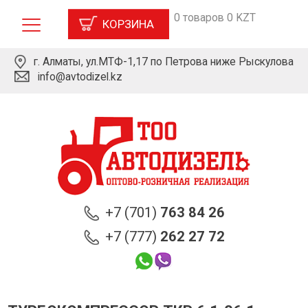
0 товаров 0 KZT
КОРЗИНА
г. Алматы, ул.МТФ-1,17 по Петрова ниже Рыскулова
info@avtodizel.kz
+7 (701)
763 84 26
+7 (777)
262 27 72