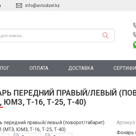
а
info@avtodizel.kz
АЛОГ
ОПЛАТА
ДОСТАВКА
СЕРТИФ
РЬ ПЕРЕДНИЙ ПРАВЫЙ/ЛЕВЫЙ (ПОВ
 ЮМЗ, Т-16, Т-25, Т-40)
Артикул
Фонарь 