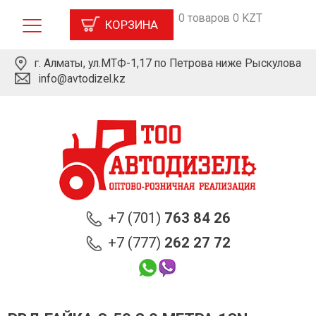
0 товаров 0 KZT
КОРЗИНА
г. Алматы, ул.МТФ-1,17 по Петрова ниже Рыскулова
info@avtodizel.kz
+7 (701)
763 84 26
+7 (777)
262 27 72