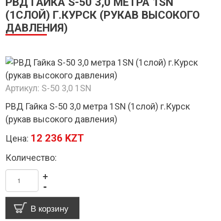
РВД ГАЙКА S-50 3,0 МЕТРА 1SN
(1СЛОЙ) Г.КУРСК (РУКАВ ВЫСОКОГО
ДАВЛЕНИЯ)
Артикул:
S-50 3,0 1SN
РВД Гайка S-50 3,0 метра 1SN (1слой) г.Курск
(рукав высокого давления)
12 236 KZT
Цена:
Количество:
+
-