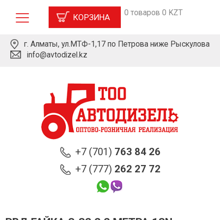
0 товаров 0 KZT
КОРЗИНА
г. Алматы, ул.МТФ-1,17 по Петрова ниже Рыскулова
info@avtodizel.kz
+7 (701)
763 84 26
+7 (777)
262 27 72