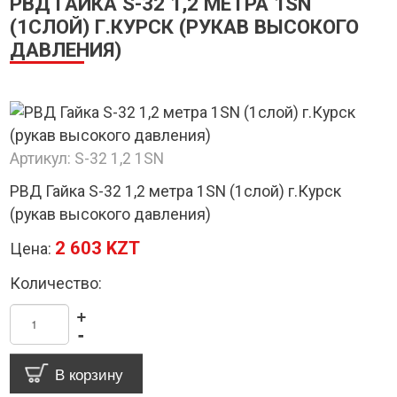
РВД ГАЙКА S-32 1,2 МЕТРА 1SN
(1СЛОЙ) Г.КУРСК (РУКАВ ВЫСОКОГО
ДАВЛЕНИЯ)
Артикул:
S-32 1,2 1SN
РВД Гайка S-32 1,2 метра 1SN (1слой) г.Курск
(рукав высокого давления)
2 603 KZT
Цена:
Количество:
+
-