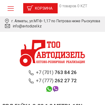
0 товаров 0 KZT
КОРЗИНА
г. Алматы, ул.МТФ-1,17 по Петрова ниже Рыскулова
info@avtodizel.kz
+7 (701)
763 84 26
+7 (777)
262 27 72