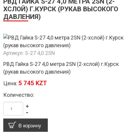
РВД ГАЙКА S-27 4,0 МЕТРА 2SN (2-
ХСЛОЙ) Г.КУРСК (РУКАВ ВЫСОКОГО
ДАВЛЕНИЯ)
Артикул:
S-27 4,0 2SN
РВД Гайка S-27 4,0 метра 2SN (2-хслой) г.Курск
(рукав высокого давления)
5 745 KZT
Цена:
Количество:
+
-