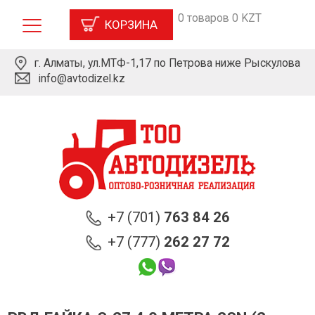
0 товаров 0 KZT
КОРЗИНА
г. Алматы, ул.МТФ-1,17 по Петрова ниже Рыскулова
info@avtodizel.kz
+7 (701)
763 84 26
+7 (777)
262 27 72