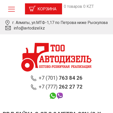
0 товаров 0 KZT
КОРЗИНА
г. Алматы, ул.МТФ-1,17 по Петрова ниже Рыскулова
info@avtodizel.kz
+7 (701)
763 84 26
+7 (777)
262 27 72