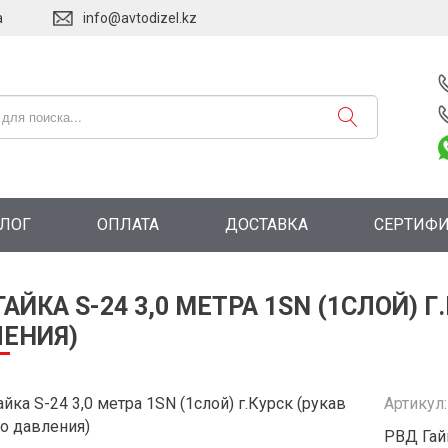
а
info@avtodizel.kz
АЛОГ
ОПЛАТА
ДОСТАВКА
СЕРТИФ
ГАЙКА S-24 3,0 МЕТРА 1SN (1СЛОЙ) 
ЕНИЯ)
Артикул
РВД Гайк