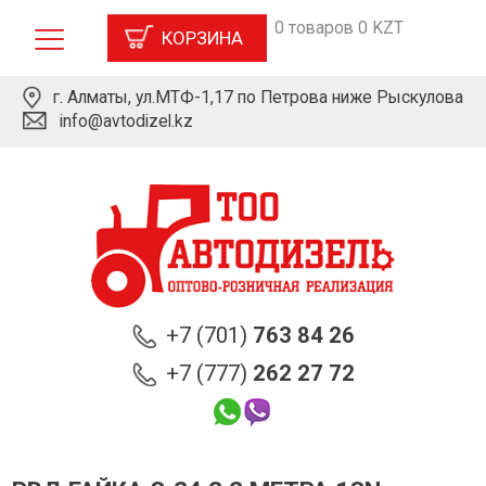
0 товаров 0 KZT
КОРЗИНА
г. Алматы, ул.МТФ-1,17 по Петрова ниже Рыскулова
info@avtodizel.kz
+7 (701)
763 84 26
+7 (777)
262 27 72