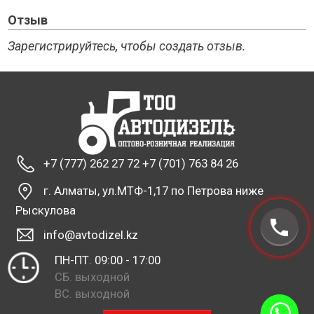
Отзыв
Зарегистрируйтесь, чтобы создать отзыв.
+7 (777) 262 27 72 +7 (701) 763 84 26
г. Алматы, ул.МТФ-1,17 по Петрова ниже
Рыскулова
info@avtodizel.kz
ПН-ПТ. 09:00 - 17:00
СБ. выходной
ВС. выходной