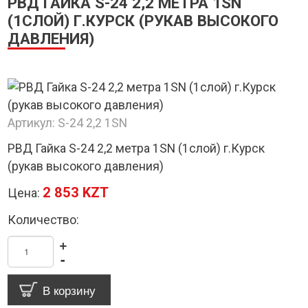
РВД ГАЙКА S-24 2,2 МЕТРА 1SN
(1СЛОЙ) Г.КУРСК (РУКАВ ВЫСОКОГО
ДАВЛЕНИЯ)
Артикул:
S-24 2,2 1SN
РВД Гайка S-24 2,2 метра 1SN (1слой) г.Курск
(рукав высокого давления)
2 853 KZT
Цена:
Количество:
+
-