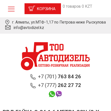
0 товаров 0 KZT
КОРЗИНА
г. Алматы, ул.МТФ-1,17 по Петрова ниже Рыскулова
info@avtodizel.kz
+7 (701)
763 84 26
+7 (777)
262 27 72