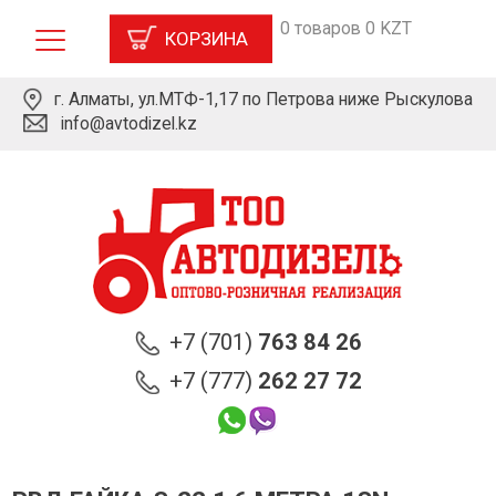
0 товаров 0 KZT
КОРЗИНА
г. Алматы, ул.МТФ-1,17 по Петрова ниже Рыскулова
info@avtodizel.kz
+7 (701)
763 84 26
+7 (777)
262 27 72