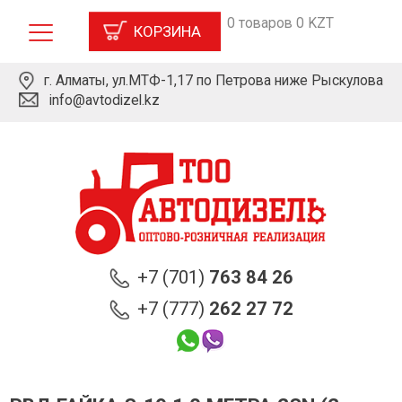
0 товаров 0 KZT
КОРЗИНА
г. Алматы, ул.МТФ-1,17 по Петрова ниже Рыскулова
info@avtodizel.kz
+7 (701)
763 84 26
+7 (777)
262 27 72