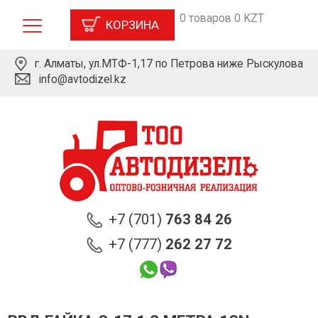
0 товаров 0 KZT
КОРЗИНА
г. Алматы, ул.МТФ-1,17 по Петрова ниже Рыскулова
info@avtodizel.kz
+7 (701)
763 84 26
+7 (777)
262 27 72