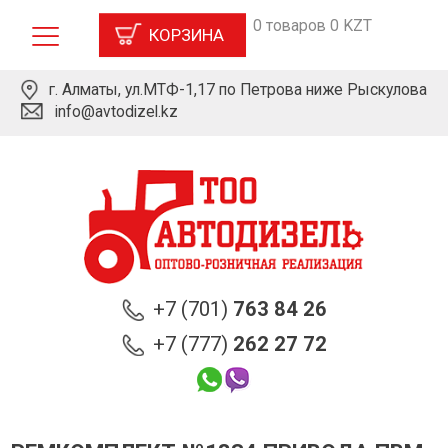
0 товаров 0 KZT
КОРЗИНА
г. Алматы, ул.МТФ-1,17 по Петрова ниже Рыскулова
info@avtodizel.kz
+7 (701)
763 84 26
+7 (777)
262 27 72