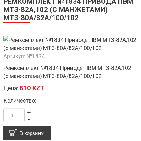
РЕМКОМПЛЕКТ №1834 ПРИВОДА ПВМ
МТЗ-82А,102 (С МАНЖЕТАМИ)
МТЗ-80А/82А/100/102
Артикул:
№1834
Ремкомплект №1834 Привода ПВМ МТЗ-82А,102
(с манжетами) МТЗ-80А/82А/100/102
810 KZT
Цена:
Количество:
+
-