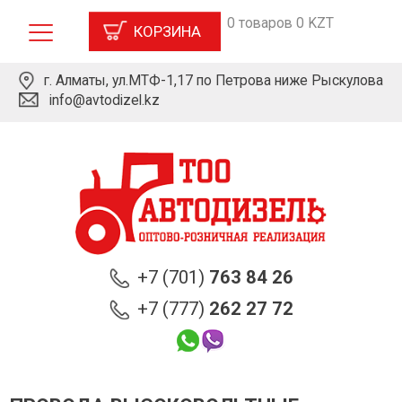
0 товаров 0 KZT
КОРЗИНА
г. Алматы, ул.МТФ-1,17 по Петрова ниже Рыскулова
info@avtodizel.kz
+7 (701)
763 84 26
+7 (777)
262 27 72