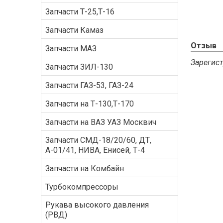
Запчасти Т-25,Т-16
Запчасти Камаз
Отзыв
Запчасти МАЗ
Зарегист
Запчасти ЗИЛ-130
Запчасти ГАЗ-53, ГАЗ-24
Запчасти на Т-130,Т-170
Запчасти на ВАЗ УАЗ Москвич
Запчасти СМД-18/20/60, ДТ,
А-01/41, НИВА, Енисей, Т-4
Запчасти на Комбайн
Турбокомпрессоры
Рукава высокого давления
(РВД)