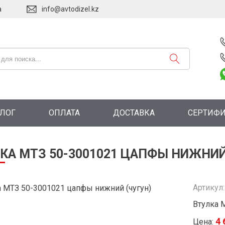
а
info@avtodizel.kz
АЛОГ
ОПЛАТА
ДОСТАВКА
СЕРТИФ
КА МТЗ 50-3001021 ЦАПФЫ НИЖНИЙ
Артикул
Втулка 
4 
Цена: