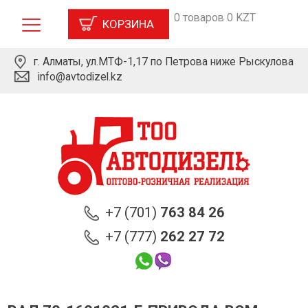
0 товаров 0 KZT
КОРЗИНА
г. Алматы, ул.МТФ-1,17 по Петрова ниже Рыскулова
info@avtodizel.kz
+7 (701)
763 84 26
+7 (777)
262 27 72