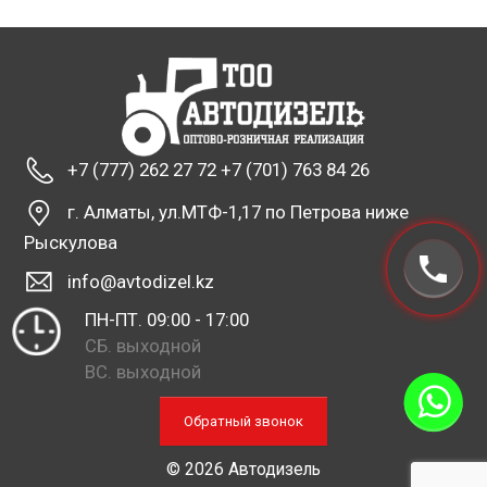
+7 (777) 262 27 72 +7 (701) 763 84 26
г. Алматы, ул.МТФ-1,17 по Петрова ниже
Рыскулова
info@avtodizel.kz
ПН-ПТ. 09:00 - 17:00
СБ. выходной
ВС. выходной
Обратный звонок
© 2026 Автодизель