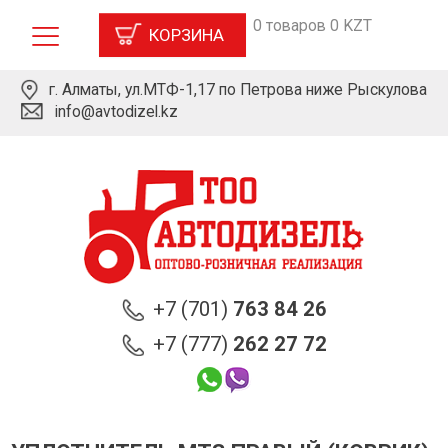
0 товаров 0 KZT
КОРЗИНА
г. Алматы, ул.МТФ-1,17 по Петрова ниже Рыскулова
info@avtodizel.kz
+7 (701)
763 84 26
+7 (777)
262 27 72