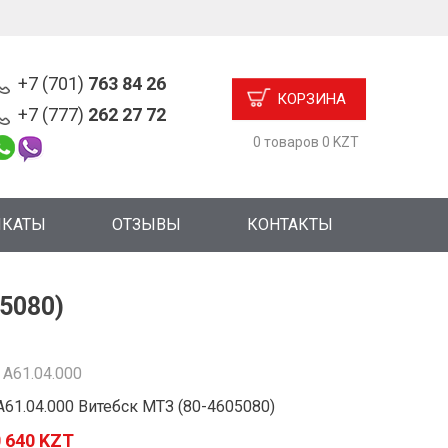
+7 (701)
763 84 26
КОРЗИНА
+7 (777)
262 27 72
0 товаров 0 KZT
ИКАТЫ
ОТЗЫВЫ
КОНТАКТЫ
5080)
:
А61.04.000
А61.04.000 Витебск МТЗ (80-4605080)
 640 KZT