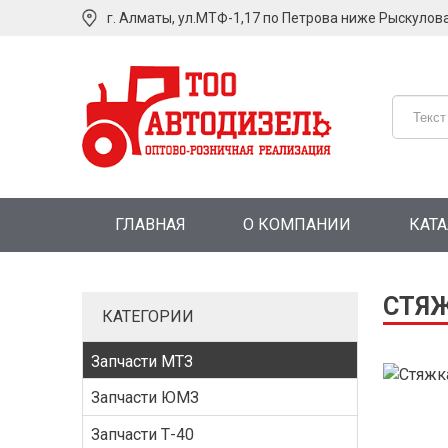
г. Алматы, ул.МТФ-1,17 по Петрова ниже Рыскулов
ГЛАВНАЯ
О КОМПАНИИ
КАТ
СТЯЖ
КАТЕГОРИИ
Запчасти МТЗ
Запчасти ЮМЗ
Запчасти Т-40