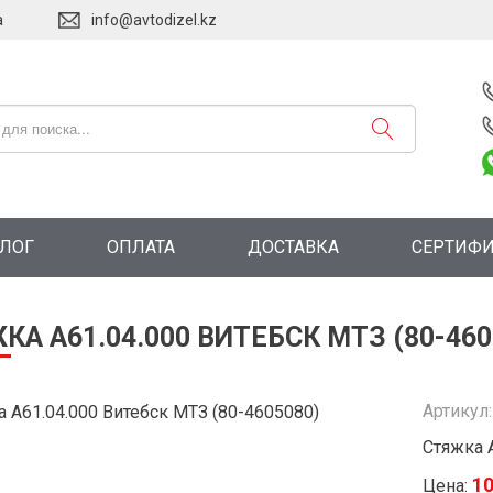
а
info@avtodizel.kz
АЛОГ
ОПЛАТА
ДОСТАВКА
СЕРТИФ
КА А61.04.000 ВИТЕБСК МТЗ (80-460
Артикул
Стяжка 
10
Цена: