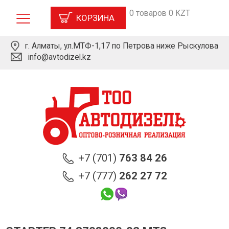
0 товаров 0 KZT
КОРЗИНА
г. Алматы, ул.МТФ-1,17 по Петрова ниже Рыскулова
info@avtodizel.kz
+7 (701)
763 84 26
+7 (777)
262 27 72