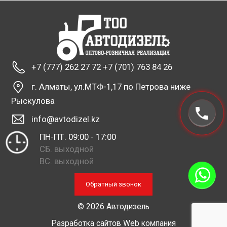
+7 (777) 262 27 72 +7 (701) 763 84 26
г. Алматы, ул.МТФ-1,17 по Петрова ниже
Рыскулова
info@avtodizel.kz
ПН-ПТ. 09:00 - 17:00
СБ. выходной
ВС. выходной
Обратный звонок
© 2026 Автодизель
Разработка сайтов
Web компания