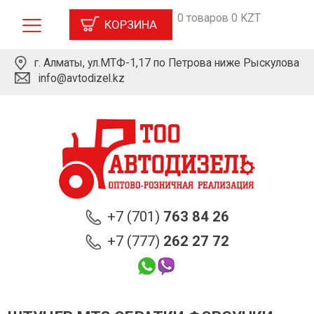
0 товаров 0 KZT
КОРЗИНА
г. Алматы, ул.МТФ-1,17 по Петрова ниже Рыскулова
info@avtodizel.kz
+7 (701)
763 84 26
+7 (777)
262 27 72